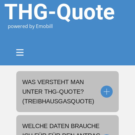
THG-Quote
powered by Emobill
WAS VERSTEHT MAN
UNTER THG-QUOTE?
(TR
EIBHAUSGASQUOTE)
WELCHE DATEN BRAUCHE