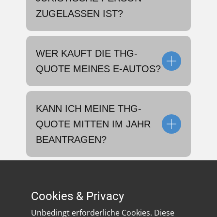
ZUGELASSEN IST?
WER KAUFT DIE THG-
QUOTE MEINES E-AUTOS?
KANN ICH MEINE THG-
QUOTE MITTEN IM JAHR
BEANTRAGEN?
WAS PASSIERT, WENN ICH
Cookies & Privacy
MEIN E-AUTO VERKAUFE?
Unbedingt erforderliche Cookies. Diese