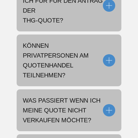
ICH FÜR FÜR DEN ANTRAG
DER
THG-QUOTE?
KÖNNEN
PRIVATPERSONEN AM
QUOTENHANDEL
TEILNEHMEN?
WAS PASSIERT WENN ICH
MEINE QUOTE NICHT
VERKAUFEN MÖCHTE?